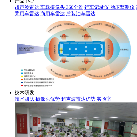
产品中心
超声波雷达
车载摄像头
360全景
行车记录仪
胎压监测仪
乘用车雷达
商用车雷达
后装泊车雷达
技术研发
技术团队
摄像头优势
超声波雷达优势
实验室