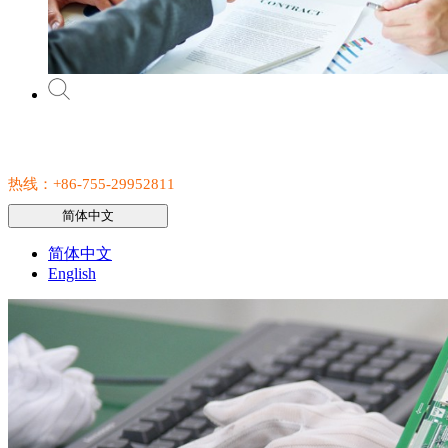
热线：+86-755-29952811
简体中文
简体中文
English