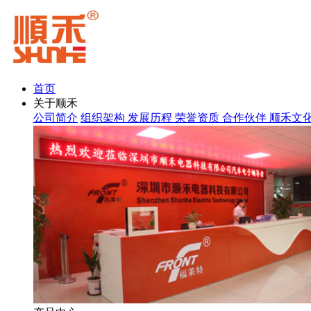
首页
关于顺禾
公司简介
组织架构
发展历程
荣誉资质
合作伙伴
顺禾文