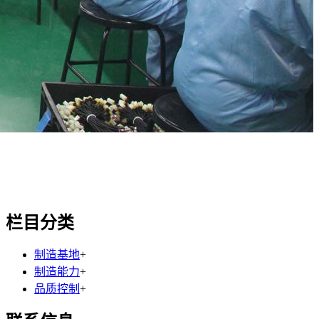
栏目分类
制造基地
+
制造能力
+
品质控制
+