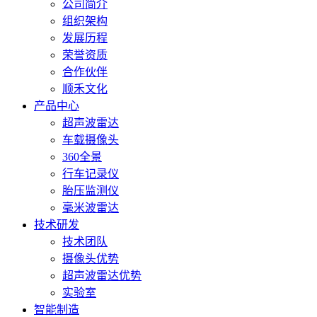
询：
公司简介
34799734
组织架构
发展历程
荣誉资质
合作伙伴
顺禾文化
产品中心
超声波雷达
车载摄像头
360全景
行车记录仪
胎压监测仪
毫米波雷达
技术研发
技术团队
摄像头优势
超声波雷达优势
实验室
智能制造