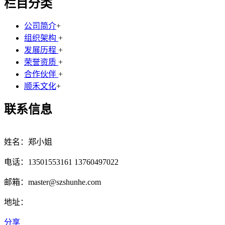
栏目分类
公司简介
+
组织架构
+
发展历程
+
荣誉资质
+
合作伙伴
+
顺禾文化
+
联系信息
姓名：郑小姐
电话：13501553161 13760497022
邮箱：master@szshunhe.com
地址：
分享