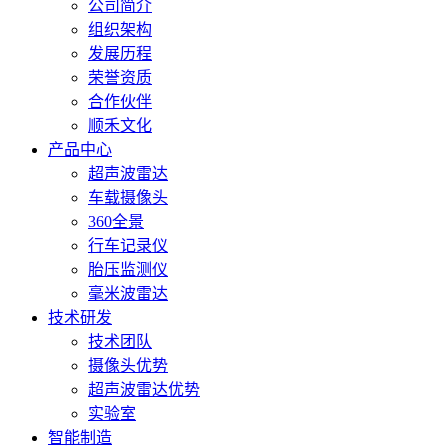
询：
公司简介
34799734
组织架构
发展历程
荣誉资质
合作伙伴
顺禾文化
产品中心
超声波雷达
车载摄像头
360全景
行车记录仪
胎压监测仪
毫米波雷达
技术研发
技术团队
摄像头优势
超声波雷达优势
实验室
智能制造