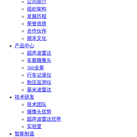
询：
公司简介
34799734
组织架构
发展历程
荣誉资质
合作伙伴
顺禾文化
产品中心
超声波雷达
车载摄像头
360全景
行车记录仪
胎压监测仪
毫米波雷达
技术研发
技术团队
摄像头优势
超声波雷达优势
实验室
智能制造