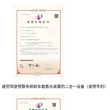
疲劳驾驶预警系统和车载香水装置的二合一设备（发明专利）