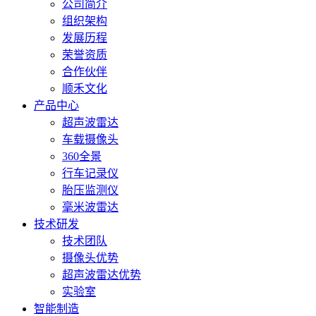
询：
公司简介
34799734
组织架构
发展历程
荣誉资质
合作伙伴
顺禾文化
产品中心
超声波雷达
车载摄像头
360全景
行车记录仪
胎压监测仪
毫米波雷达
技术研发
技术团队
摄像头优势
超声波雷达优势
实验室
智能制造