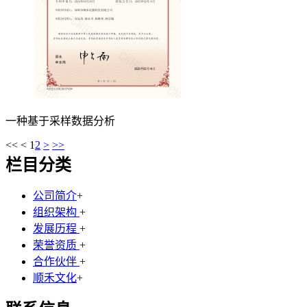
一种基于采样数据分析
<<
<
1
2
>
>>
栏目分类
公司简介
+
组织架构
+
发展历程
+
荣誉资质
+
合作伙伴
+
顺禾文化
+