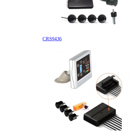
CRS9436