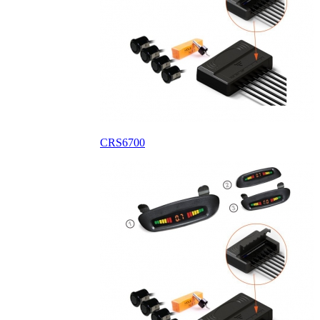
CRS6700