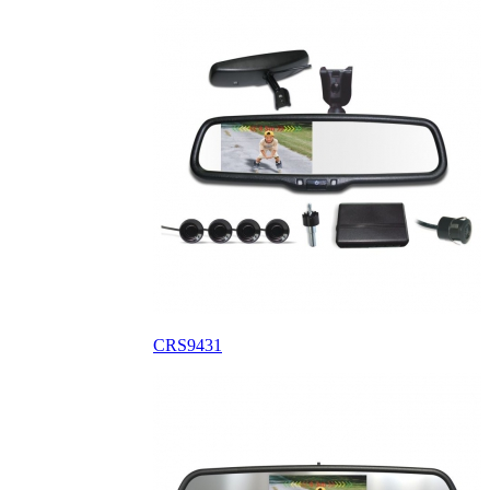
CRS9431