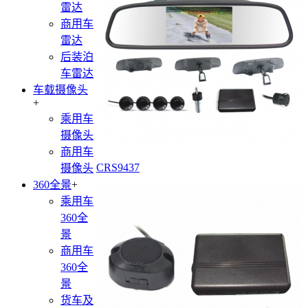
雷达
商用车
雷达
后装泊
车雷达
车载摄像头
+
乘用车
摄像头
商用车
CRS9437
摄像头
360全景
+
乘用车
360全
景
商用车
360全
景
货车及