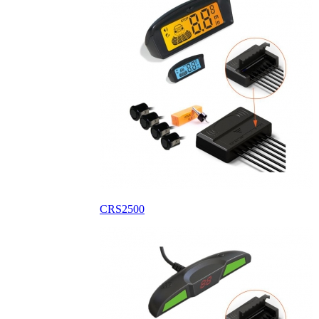
CRS2500