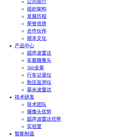
询：
公司简介
34799734
组织架构
发展历程
荣誉资质
合作伙伴
顺禾文化
产品中心
超声波雷达
车载摄像头
360全景
行车记录仪
胎压监测仪
毫米波雷达
技术研发
技术团队
摄像头优势
超声波雷达优势
实验室
智能制造