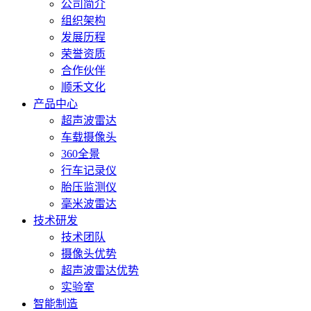
询：
公司简介
34799734
组织架构
发展历程
荣誉资质
合作伙伴
顺禾文化
产品中心
超声波雷达
车载摄像头
360全景
行车记录仪
胎压监测仪
毫米波雷达
技术研发
技术团队
摄像头优势
超声波雷达优势
实验室
智能制造